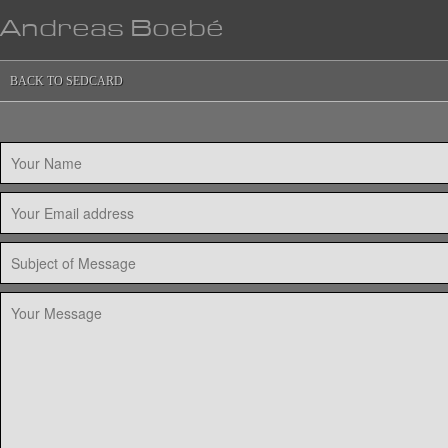
Andreas Boebé
BACK TO SEDCARD