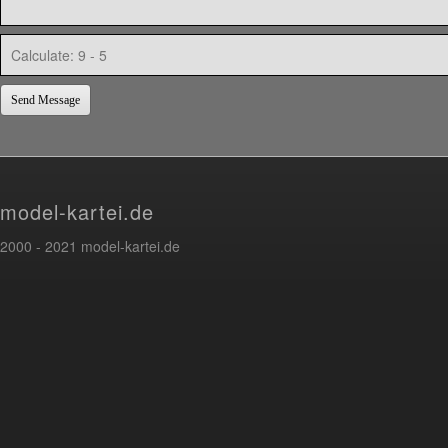
Send Message
model-kartei.de
2000 - 2021 model-kartei.de